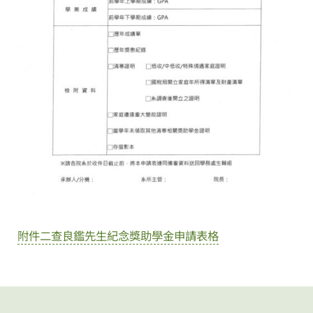
附件二查良鑑先生紀念獎助學金申請表格