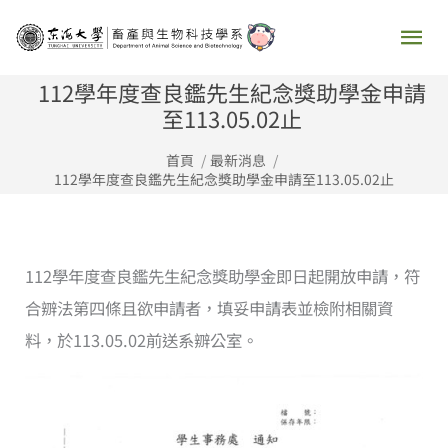
跳
主
至
要
主
112學年度查良鑑先生紀念獎助學金申請
要
至113.05.02止
選
內
首頁
最新消息
容
單
112學年度查良鑑先生紀念獎助學金申請至113.05.02止
112學年度查良鑑先生紀念獎助學金即日起開放申請，符
合辧法第四條且欲申請者，填妥申請表並檢附相關資
料，於113.05.02前送系辧公室。