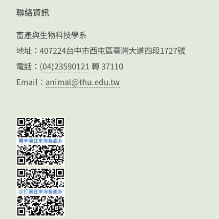
聯絡資訊
畜產與生物科技學系
地址：407224台中市西屯區臺灣大道四段1727號
電話：
(04)23590121
轉 37110
Email：
animal@thu.edu.tw