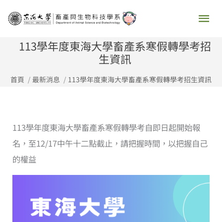
跳
主
至
要
主
113學年度東海大學畜產系寒假轉學考招
要
生資訊
選
內
首頁
最新消息
113學年度東海大學畜產系寒假轉學考招生資訊
容
單
113學年度東海大學畜產系寒假轉學考自即日起開始報
名，至12/17中午十二點截止，請把握時間，以把握自己
的權益