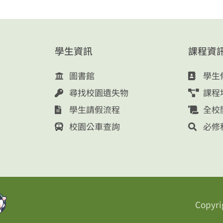
學生資訊
課程資
圖書館
學生
尋找校園遺失物
課程
學生請假流程
全校
校園公車查詢
必修
Copyri