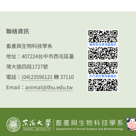
聯絡資訊
畜產與生物科技學系
地址：407224台中市西屯區臺
灣大道四段1727號
電話：
(04)23590121
轉 37110
Email：
animal@thu.edu.tw