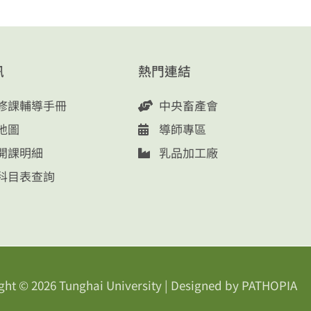
訊
熱門連結
修課輔導手冊
中央畜產會
地圖
導師專區
開課明細
乳品加工廠
科目表查詢
ght © 2026
Tunghai University
| Designed by
PATHOPIA