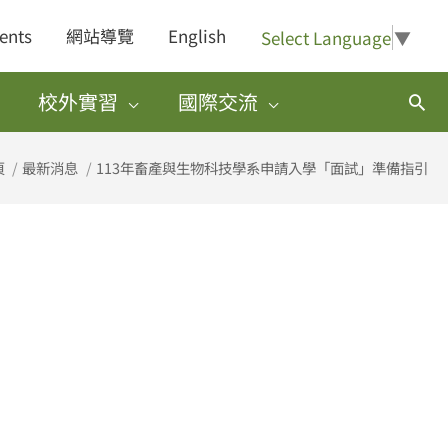
ents
網站導覽
English
Select Language
▼
校外實習
國際交流
搜
尋
頁
最新消息
113年畜產與生物科技學系申請入學「面試」準備指引