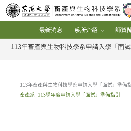
跳
至
主
最新消息
系所介紹
師資
要
內
113年畜產與生物科技學系申請入學「面
容
113年畜產與生物科技學系申請入學「面試」準備
畜產系_113學年度申請入學「面試」準備指引