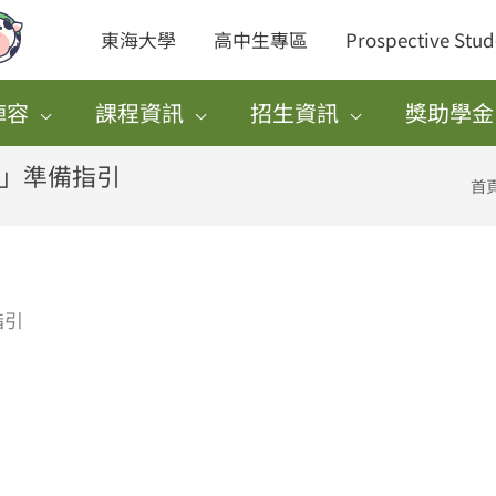
東海大學
高中生專區
Prospective Stud
陣容
課程資訊
招生資訊
獎助學金
試」準備指引
首
指引