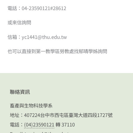
電話：04-23590121#28612
或來信詢問
信箱：yc1441@thu.edu.tw
也可以直接到第一教學區勞教處找郁晴學姊詢問
聯絡資訊
畜產與生物科技學系
地址：407224台中市西屯區臺灣大道四段1727號
電話：
(04)23590121
轉 37110