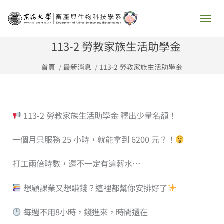
跳
主
至
要
主
113-2 勞教家族生活助學金
要
選
首頁
最新消息
113-2 勞教家族生活助學金
內
容
單
113-2 勞教家族生活助學金 釋出少量名額！
一個月只服務 25 小時，就能拿到 6200 元？！
打工兩倍時數，還不一定有這薪水…
想顧課業又想賺錢？這裡都幫你安排好了
每週不用8小時，錢進來，時間還在