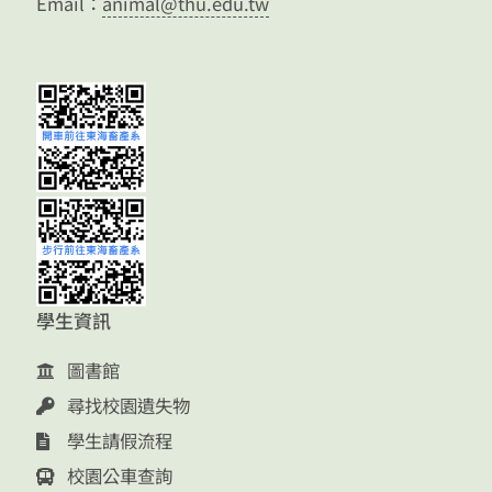
Email：
animal@thu.edu.tw
學生資訊
圖書館
尋找校園遺失物
學生請假流程
校園公車查詢