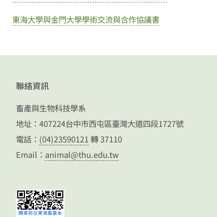
東海大學與金門大學學術交流與合作協議書
聯絡資訊
畜產與生物科技學系
地址：407224台中市西屯區臺灣大道四段1727號
電話：
(04)23590121
轉 37110
Email：
animal@thu.edu.tw