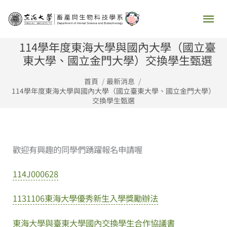
跳
主
至
要
主
114學年度東海大學與國內大學（國立臺
要
東大學、國立金門大學）交換學生甄選
選
內
首頁
最新消息
容
單
114學年度東海大學與國內大學（國立臺東大學、國立金門大學）
交換學生甄選
歡迎有興趣的同學們踴躍報名申請喔
114J000628
1131106東海大學優秀新生入學獎勵辦法
東海大學與臺東大學國內交換學生合作協議書