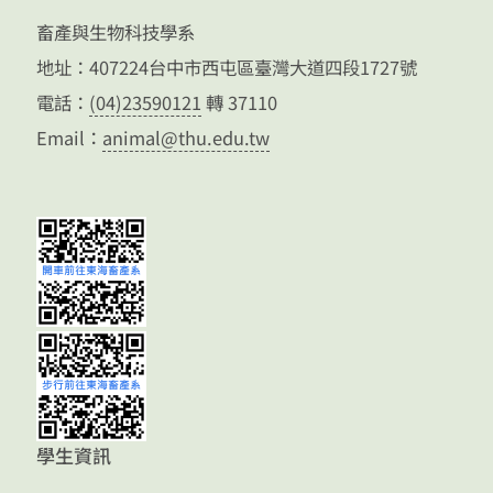
畜產與生物科技學系
地址：407224台中市西屯區臺灣大道四段1727號
電話：
(04)23590121
轉 37110
Email：
animal@thu.edu.tw
學生資訊