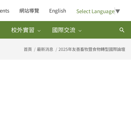
ents
網站導覽
English
Select Language
▼
校外實習
國際交流
搜
尋
首頁
最新消息
2025年友善畜牧暨食物轉型國際論壇