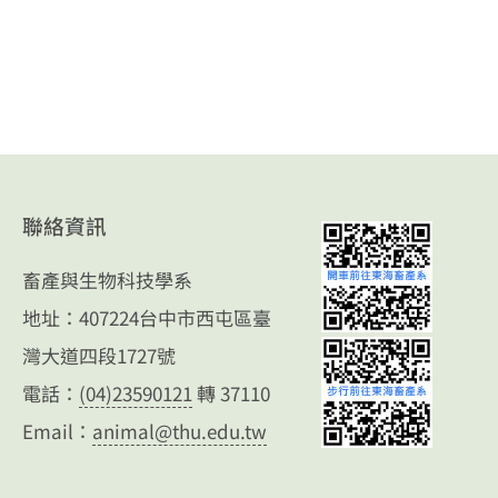
聯絡資訊
畜產與生物科技學系
地址：407224台中市西屯區臺
灣大道四段1727號
電話：
(04)23590121
轉 37110
Email：
animal@thu.edu.tw