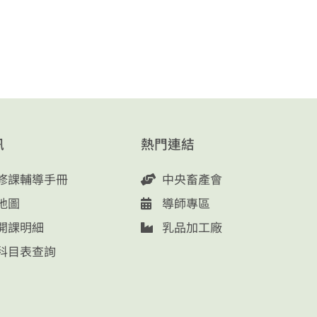
訊
熱門連結
修課輔導手冊
中央畜產會
地圖
導師專區
開課明細
乳品加工廠
科目表查詢