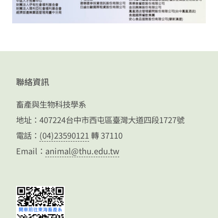
聯絡資訊
畜產與生物科技學系
地址：407224台中市西屯區臺灣大道四段1727號
電話：
(04)23590121
轉 37110
Email：
animal@thu.edu.tw