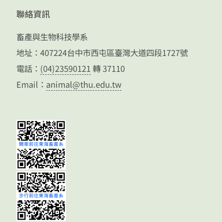
聯絡資訊
畜產與生物科技學系
地址：407224台中市西屯區臺灣大道四段1727號
電話：
(04)23590121
轉 37110
Email：
animal@thu.edu.tw