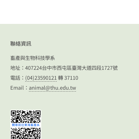
聯絡資訊
畜產與生物科技學系
地址：407224台中市西屯區臺灣大道四段1727號
電話：
(04)23590121
轉 37110
Email：
animal@thu.edu.tw