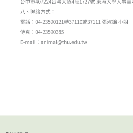
台中市407224台灣大道4段1727號 東海大學
八、聯絡方式：
電話：04-23590121轉37110或37111 張淑錦 小姐
傳真：04-23590385
E-mail：animal@thu.edu.tw