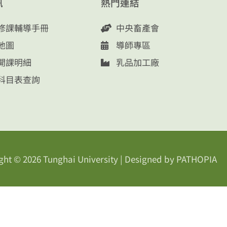
訊
熱門連結
修課輔導手冊
中央畜產會
地圖
導師專區
開課明細
乳品加工廠
科目表查詢
ght © 2026
Tunghai University
| Designed by
PATHOPIA