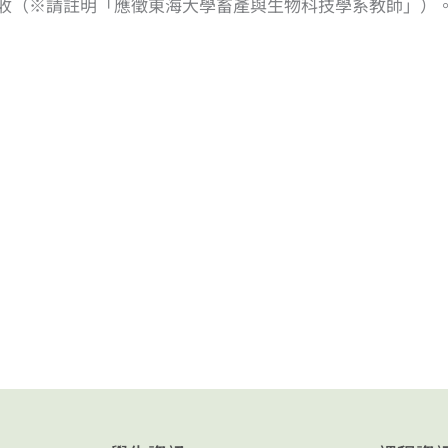
人事室收（※請註明「應徵東海大學畜產與生物科技學系教師」）