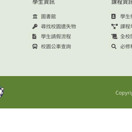
學生資訊
課程資
圖書館
學生
尋找校園遺失物
課程
學生請假流程
全校
校園公車查詢
必修
Copyri