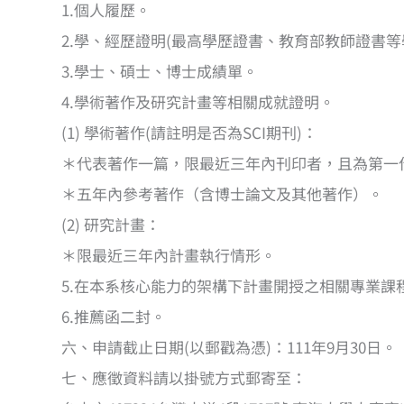
1.個人履歷。
2.學、經歷證明(最高學歷證書、教育部教師證書等
3.學士、碩士、博士成績單。
4.學術著作及研究計畫等相關成就證明。
(1) 學術著作(請註明是否為SCI期刊)：
＊代表著作一篇，限最近三年內刊印者，且為第一
＊五年內參考著作（含博士論文及其他著作）。
(2) 研究計畫：
＊限最近三年內計畫執行情形。
5.在本系核心能力的架構下計畫開授之相關專業課程
6.推薦函二封。
六、申請截止日期(以郵戳為憑)：111年9月30日。
七、應徵資料請以掛號方式郵寄至：