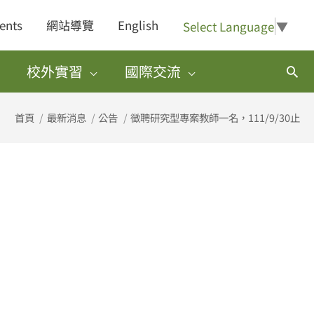
ents
網站導覽
English
Select Language
▼
校外實習
國際交流
搜
尋
首頁
最新消息
公告
徵聘研究型專案教師一名，111/9/30止