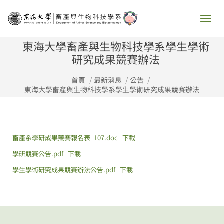
跳
主
至
要
主
東海大學畜產與生物科技學系學生學術
要
研究成果競賽辦法
選
內
首頁
最新消息
公告
容
單
東海大學畜產與生物科技學系學生學術研究成果競賽辦法
畜產系學研成果競賽報名表_107.doc
下載
學研競賽公告.pdf
下載
學生學術研究成果競賽辦法公告.pdf
下載