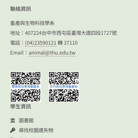
聯絡資訊
畜產與生物科技學系
地址：407224台中市西屯區臺灣大道四段1727號
電話：
(04)23590121
轉 37110
Email：
animal@thu.edu.tw
學生資訊
圖書館
尋找校園遺失物