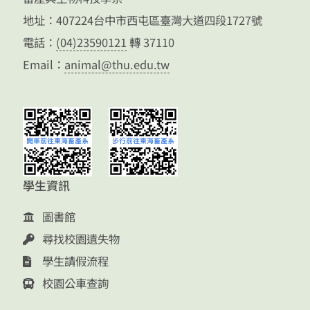
地址：407224台中市西屯區臺灣大道四段1727號
電話：
(04)23590121
轉 37110
Email：
animal@thu.edu.tw
學生資訊
圖書館
尋找校園遺失物
學生請假流程
校園公車查詢