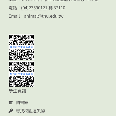
電話：
(04)23590121
轉 37110
Email：
animal@thu.edu.tw
學生資訊
圖書館
尋找校園遺失物