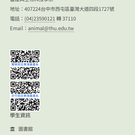
地址：407224台中市西屯區臺灣大道四段1727號
電話：
(04)23590121
轉 37110
Email：
animal@thu.edu.tw
學生資訊
圖書館