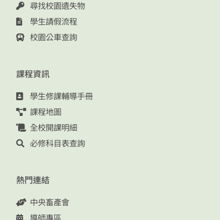
尋找校園遺失物
學生請假流程
校園公車查詢
課程資訊
學生修課輔導手冊
課程地圖
全校開課明細
必修科目表查詢
熱門連結
中央畜產會
導師專區