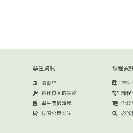
學生資訊
課程資
圖書館
學生
尋找校園遺失物
課程
學生請假流程
全校
校園公車查詢
必修