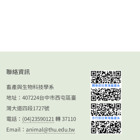
聯絡資訊
畜產與生物科技學系
地址：407224台中市西屯區臺
灣大道四段1727號
電話：
(04)23590121
轉 37110
Email：
animal@thu.edu.tw