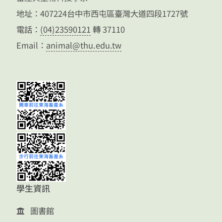
地址：407224台中市西屯區臺灣大道四段1727號
電話：
(04)23590121
轉 37110
Email：
animal@thu.edu.tw
學生資訊
圖書館