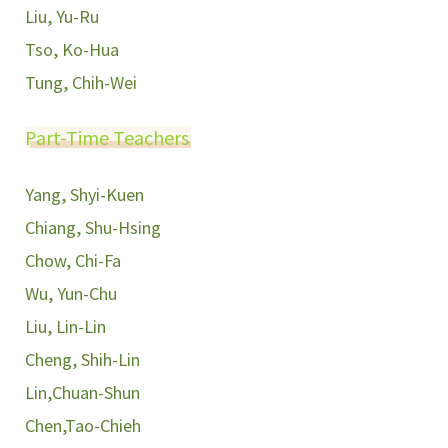
Liu, Yu-Ru
Tso, Ko-Hua
Tung, Chih-Wei
Part-Time Teachers
Yang, Shyi-Kuen
Chiang, Shu-Hsing
Chow, Chi-Fa
Wu, Yun-Chu
Liu, Lin-Lin
Cheng, Shih-Lin
Lin,Chuan-Shun
Chen,Tao-Chieh