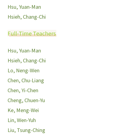
Hsu, Yuan-Man
Hsieh, Chang-Chi
Full-Time Teachers
Hsu, Yuan-Man
Hsieh, Chang-Chi
Lo, Neng-Wen
Chen, Chu-Liang
Chen, Yi-Chen
Cheng, Chuen-Yu
Ke, Meng-Wei
Lin, Wen-Yuh
Liu, Tsung-Ching