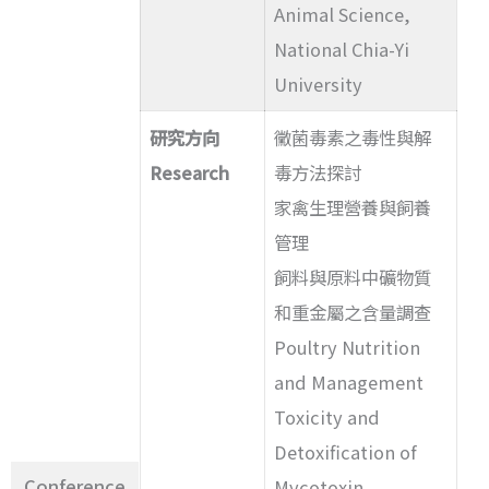
Animal Science,
National Chia-Yi
University
研究方向
黴菌毒素之毒性與解
Research
毒方法探討
家禽生理營養與飼養
管理
飼料與原料中礦物質
和重金屬之含量調查
Poultry Nutrition
and Management
Toxicity and
Detoxification of
Conference
Mycotoxin