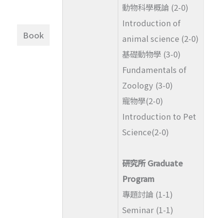
動物科學概論 (2-0)
Introduction of
Book
animal science (2-0)
基礎動物學 (3-0)
Fundamentals of
Zoology (3-0)
寵物學(2-0)
Introduction to Pet
Science(2-0)
研究所 Graduate
Program
專題討論 (1-1)
Seminar (1-1)