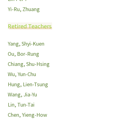
Yi-Ru, Zhuang
Retired Teachers
Yang, Shyi-Kuen
Ou, Bor-Rung
Chiang, Shu-Hsing
Wu, Yun-Chu
Hung, Lien-Tsung
Wang, Jia-Yu
Lin, Tun-Tai
Chen, Yieng-How