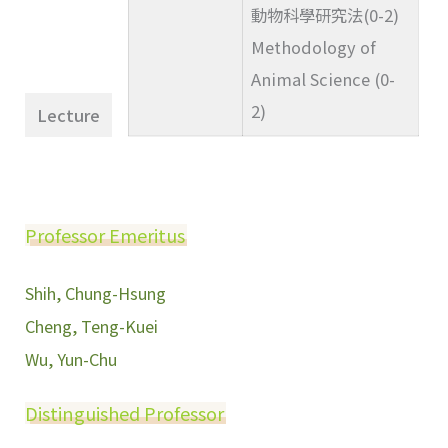
動物科學研究法(0-2)
Methodology of
Animal Science (0-
2)
Lecture
Professor Emeritus
Shih, Chung-Hsung
Cheng, Teng-Kuei
Wu, Yun-Chu
Distinguished Professor