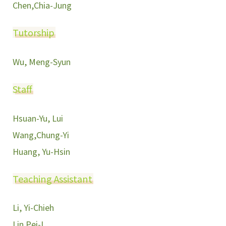
Chen,Chia-Jung
Tutorship
Wu, Meng-Syun
Staff
Hsuan-Yu, Lui
Wang,Chung-Yi
Huang, Yu-Hsin
Teaching Assistant
Li, Yi-Chieh
Lin Pei-I