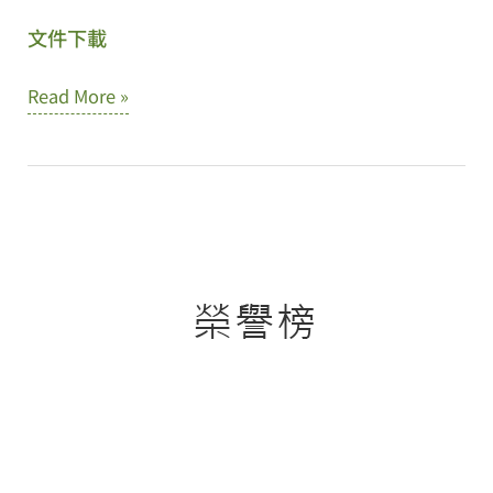
文件下載
文
Read More »
件
下
載