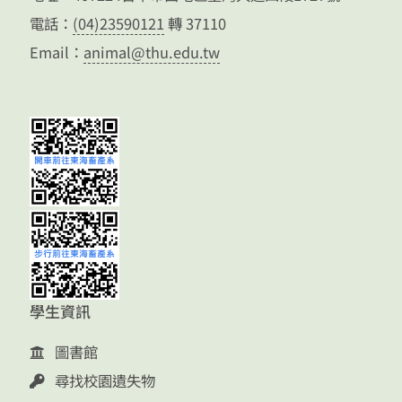
電話：
(04)23590121
轉 37110
Email：
animal@thu.edu.tw
學生資訊
圖書館
尋找校園遺失物