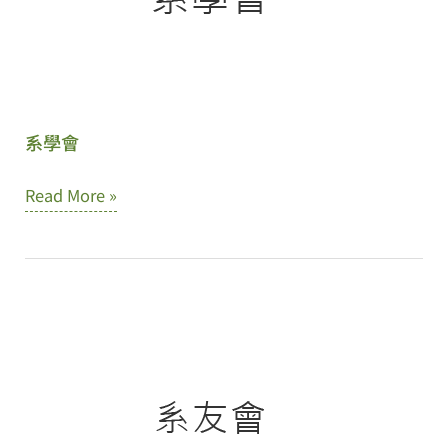
系學會
系
Read More »
學
會