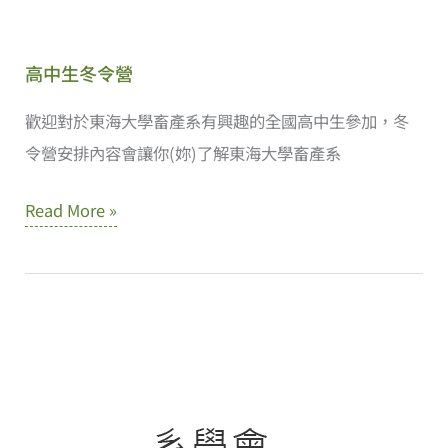
高中生冬令營
歡迎對於東海大學畜產系有興趣的全國高中生參加，冬
令營安排內容會讓你(妳)了解東海大學畜產系
高
Read More »
中
生
冬
令
營