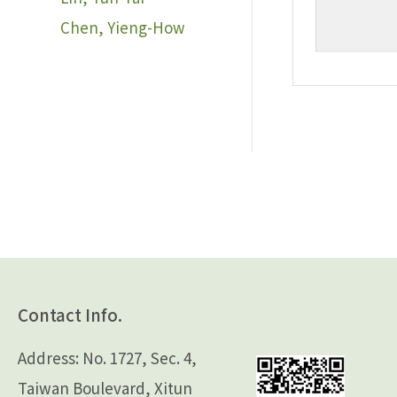
Chen, Yieng-How
Contact Info.
Address: No. 1727, Sec. 4,
Taiwan Boulevard, Xitun