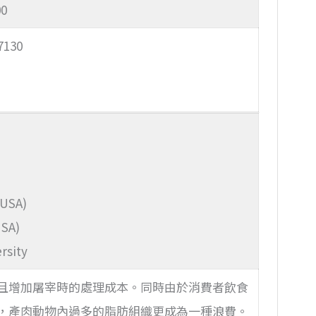
00
7130
(USA)
USA)
rsity
且增加屠宰時的處理成本。同時由於消費者飲食
，產肉動物內過多的脂肪組織更成為一種浪費。