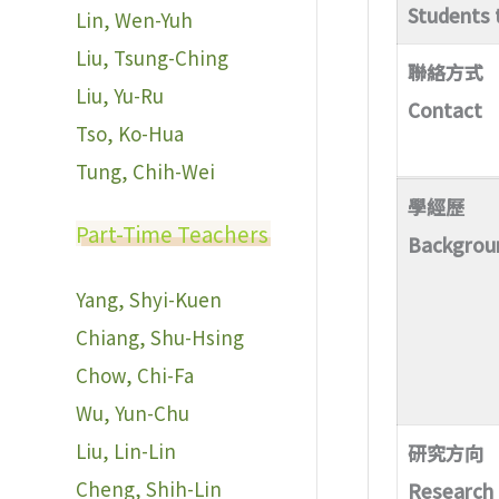
Students 
Lin, Wen-Yuh
Liu, Tsung-Ching
聯絡方式
Liu, Yu-Ru
Contact
Tso, Ko-Hua
Tung, Chih-Wei
學經歷
Part-Time Teachers
Backgrou
Yang, Shyi-Kuen
Chiang, Shu-Hsing
Chow, Chi-Fa
Wu, Yun-Chu
Liu, Lin-Lin
研究方向
Cheng, Shih-Lin
Research