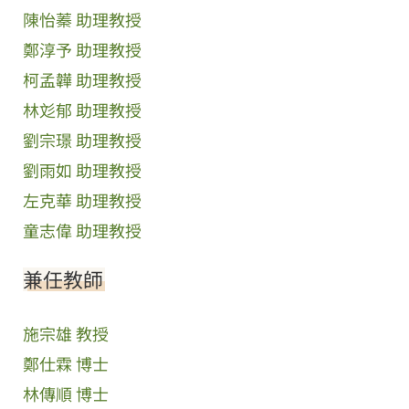
陳怡蓁 助理教授
鄭淳予 助理教授
柯孟韡 助理教授
林彣郁 助理教授
劉宗璟 助理教授
劉雨如 助理教授
左克華 助理教授
童志偉 助理教授
兼任教師
施宗雄 教授
鄭仕霖 博士
林傳順 博士