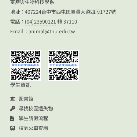
畜產與生物科技學系
地址：407224台中市西屯區臺灣大道四段1727號
電話：
(04)23590121
轉 37110
Email：
animal@thu.edu.tw
學生資訊
圖書館
尋找校園遺失物
學生請假流程
校園公車查詢