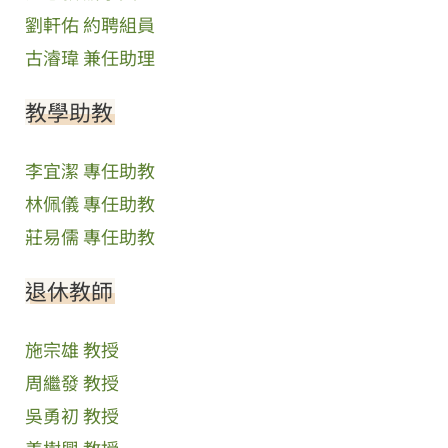
劉軒佑 約聘組員
古濬瑋 兼任助理
教學助教
李宜潔 專任助教
林佩儀 專任助教
莊易儒 專任助教
退休教師
施宗雄 教授
周繼發 教授
吳勇初 教授