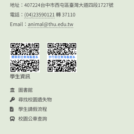
地址：407224台中市西屯區臺灣大道四段1727號
電話：
(04)23590121
轉 37110
Email：
animal@thu.edu.tw
學生資訊
圖書館
尋找校園遺失物
學生請假流程
校園公車查詢