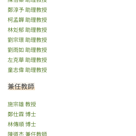
鄭淳予 助理教授
柯孟韡 助理教授
林彣郁 助理教授
劉宗璟 助理教授
劉雨如 助理教授
左克華 助理教授
童志偉 助理教授
兼任教師
施宗雄 教授
鄭仕霖 博士
林傳順 博士
陳道杰 兼任教師