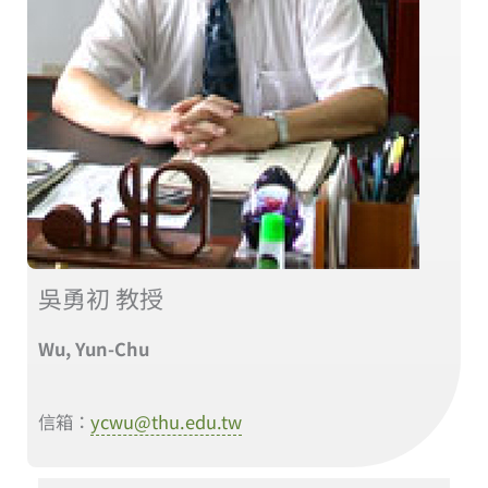
吳勇初 教授
Wu, Yun-Chu
信箱：
ycwu@thu.edu.tw