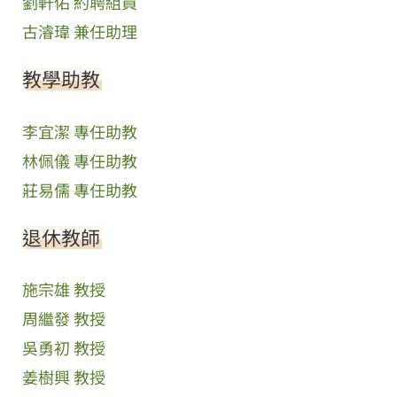
劉軒佑 約聘組員
古濬瑋 兼任助理
教學助教
李宜潔 專任助教
林佩儀 專任助教
莊易儒 專任助教
退休教師
施宗雄 教授
周繼發 教授
吳勇初 教授
姜樹興 教授