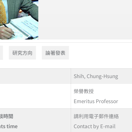
研究方向
論著發表
Shih, Chung-Hsung
榮譽教授
Emeritus Professor
談時間
請利用電子郵件連絡
ts time
Contact by E-mail