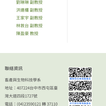
劉琳琳 副教授
洪連欉 副教授
王家宇 副教授
林敦台 副教授
陳盈豪 教授
聯絡資訊
畜產與生物科技學系
地址：407224台中市西屯區臺
灣大道四段1727號
電話：
(04)23590121
轉 37110