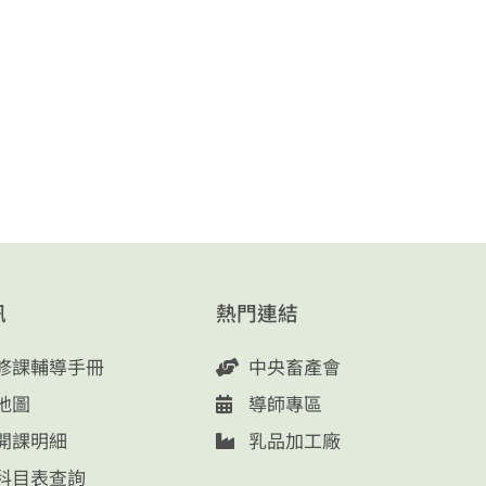
訊
熱門連結
修課輔導手冊
中央畜產會
地圖
導師專區
開課明細
乳品加工廠
科目表查詢