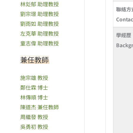
林彣郁 助理教授
聯絡方
劉宗璟 助理教授
Contac
劉雨如 助理教授
左克華 助理教授
學經歷
童志偉 助理教授
Backg
兼任教師
施宗雄 教授
鄭仕霖 博士
林傳順 博士
陳道杰 兼任教師
周繼發 教授
吳勇初 教授