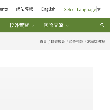
ents
網站導覽
English
Select Language
▼
校外實習
國際交流
搜
尋
首頁
師資成員
榮譽教師
施宗雄 教授