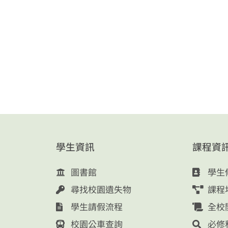
學生資訊
課程資
圖書館
學生
尋找校園遺失物
課程
學生請假流程
全校
校園公車查詢
必修