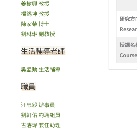
姜樹興 教授
楊錫坤 教授
研究方
陳家榮 博士
Resea
劉琳琳 副教授
授課名
生活輔導老師
Course
吳孟勳 生活輔導
職員
汪忠毅 辦事員
劉軒佑 約聘組員
古濬瑋 兼任助理