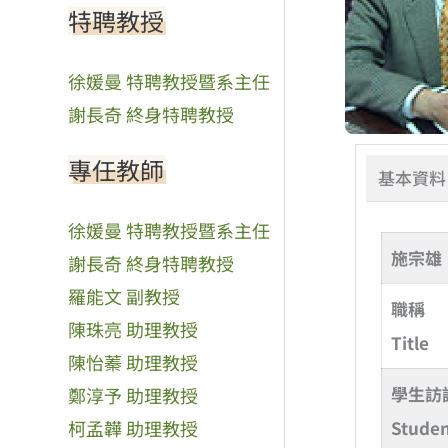
特聘教授
徐媛曼 特聘教授暨系主任
謝長奇 終身特聘教授
專任教師
基本資料
徐媛曼 特聘教授暨系主任
施宗雄
謝長奇 終身特聘教授
羅能文 副教授
職稱
陳珠亮 助理教授
Title
陳怡蓁 助理教授
學生訪
鄭淳予 助理教授
Studen
柯孟韡 助理教授