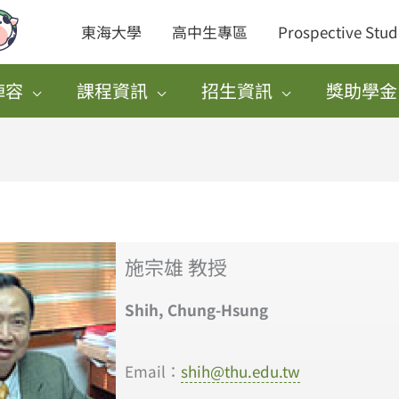
東海大學
高中生專區
Prospective Stud
陣容
課程資訊
招生資訊
獎助學金
施宗雄 教授
Shih, Chung-Hsung
Email：
shih@thu.edu.tw