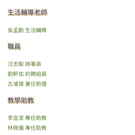
生活輔導老師
吳孟勳 生活輔導
職員
汪忠毅 辦事員
劉軒佑 約聘組員
古濬瑋 兼任助理
教學助教
李宜潔 專任助教
林佩儀 專任助教