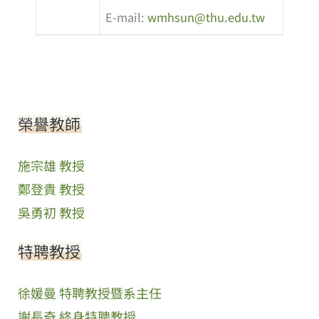
E-mail:
wmhsun@thu.edu.tw
榮譽教師
施宗雄 教授
鄭登貴 教授
吳勇初 教授
特聘教授
徐媛曼 特聘教授暨系主任
謝長奇 終身特聘教授