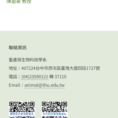
陳盈豪 教授
聯絡資訊
畜產與生物科技學系
地址：407224台中市西屯區臺灣大道四段1727號
電話：
(04)23590121
轉 37110
Email：
animal@thu.edu.tw