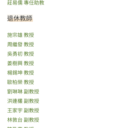
莊易儒 專任助教
退休教師
施宗雄 教授
周繼發 教授
吳勇初 教授
姜樹興 教授
楊錫坤 教授
歐柏榮 教授
劉琳琳 副教授
洪連欉 副教授
王家宇 副教授
林敦台 副教授