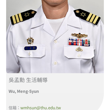
吳孟勳 生活輔導
Wu, Meng-Syun
信箱：
wmhsun@thu.edu.tw